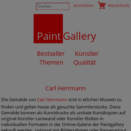
Anmelden
Warenkorb
Paint
Gallery
Bestseller
Künstler
Themen
Qualität
Carl Herrmann
Die Gemälde von
Carl Herrmann
sind in etlichen Museen zu
finden und gelten heute als gesuchte Sammlerstücke. Diese
Gemälde können als Kunstdrucke als unikate Kunstkopien auf
original Künstler-Leinwand oder Künstler-Bütten in
individuellen Formaten in der Online-Galerie der Paintgallery
gekauft werden, optional mit Bilderrahmen oder Passepartout.