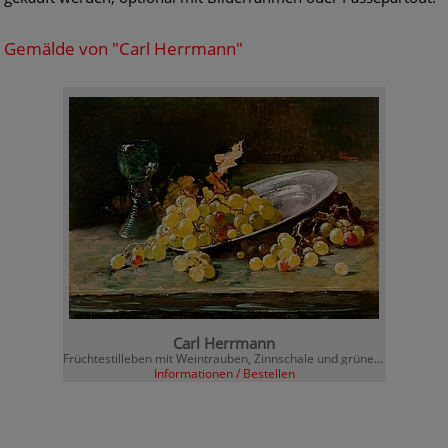
Gemälde von "Carl Herrmann"
Carl Herrmann
Früchtestilleben mit Weintrauben, Zinnschale und grünem Römer-Glas
Informationen / Bestellen