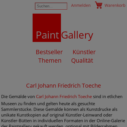
Anmelden
Warenkorb
Paint
Gallery
Bestseller
Künstler
Themen
Qualität
Carl Johann Friedrich Toeche
Die Gemälde von
Carl Johann Friedrich Toeche
sind in etlichen
Museen zu finden und gelten heute als gesuchte
Sammlerstücke. Diese Gemälde können als Kunstdrucke als
unikate Kunstkopien auf original Künstler-Leinwand oder
Künstler-Bütten in individuellen Formaten in der Online-Galerie
der Paintgallery gekauft werden, optional mit Bilderrahmen