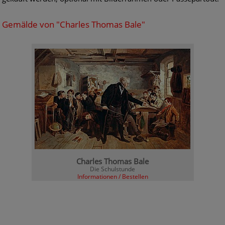
Gemälde von "Charles Thomas Bale"
Charles Thomas Bale
Die Schulstunde
Informationen / Bestellen