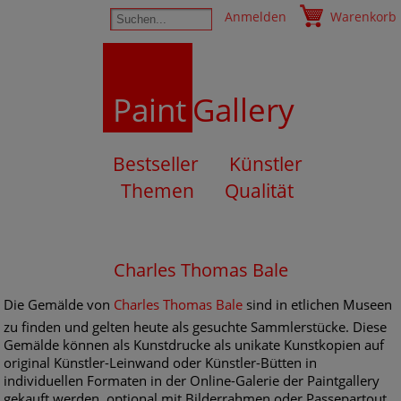
Anmelden
Warenkorb
Paint
Gallery
Bestseller
Künstler
Themen
Qualität
Charles Thomas Bale
Die Gemälde von
Charles Thomas Bale
sind in etlichen Museen
zu finden und gelten heute als gesuchte Sammlerstücke. Diese
Gemälde können als Kunstdrucke als unikate Kunstkopien auf
original Künstler-Leinwand oder Künstler-Bütten in
individuellen Formaten in der Online-Galerie der Paintgallery
gekauft werden, optional mit Bilderrahmen oder Passepartout.