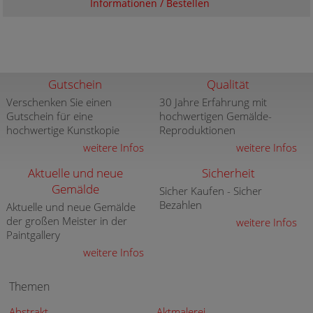
Informationen / Bestellen
Gutschein
Qualität
Verschenken Sie einen
30 Jahre Erfahrung mit
Gutschein für eine
hochwertigen Gemälde-
hochwertige Kunstkopie
Reproduktionen
weitere Infos
weitere Infos
Aktuelle und neue
Sicherheit
Gemälde
Sicher Kaufen - Sicher
Bezahlen
Aktuelle und neue Gemälde
der großen Meister in der
weitere Infos
Paintgallery
weitere Infos
Themen
Abstrakt
Aktmalerei