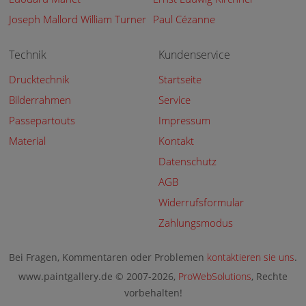
Joseph Mallord William Turner
Paul Cézanne
Technik
Kundenservice
Drucktechnik
Startseite
Bilderrahmen
Service
Passepartouts
Impressum
Material
Kontakt
Datenschutz
AGB
Widerrufsformular
Zahlungsmodus
Bei Fragen, Kommentaren oder Problemen
kontaktieren sie uns
.
www.paintgallery.de © 2007-2026,
ProWebSolutions
, Rechte
vorbehalten!