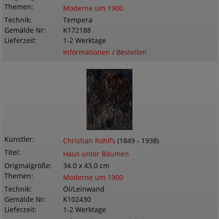
Themen
Moderne um 1900
Technik
Tempera
Gemälde Nr
K172188
Lieferzeit
1-2 Werktage
Informationen / Bestellen
Künstler
Christian Rohlfs
(1849 - 1938)
Titel
Haus unter Bäumen
Originalgröße
34.0 x 43.0 cm
Themen
Moderne um 1900
Technik
Öl/Leinwand
Gemälde Nr
K102430
Lieferzeit
1-2 Werktage