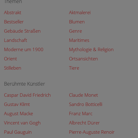
Themen
Abstrakt
Aktmalerei
Bestseller
Blumen
Gebäude Straßen
Genre
Landschaft
Maritimes
Moderne um 1900
Mythologie & Religion
Orient
Ortsansichten
Stilleben
Tiere
Berühmte Künstler
Caspar David Friedrich
Claude Monet
Gustav Klimt
Sandro Botticelli
August Macke
Franz Marc
Vincent van Gogh
Albrecht Dürer
Paul Gauguin
Pierre-Auguste Renoir