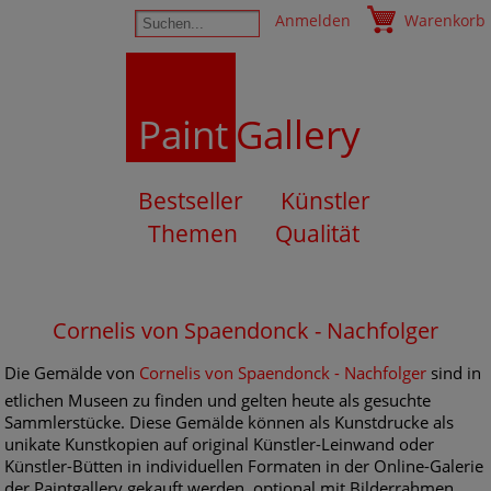
Anmelden
Warenkorb
Paint
Gallery
Bestseller
Künstler
Themen
Qualität
Cornelis von Spaendonck - Nachfolger
Die Gemälde von
Cornelis von Spaendonck - Nachfolger
sind in
etlichen Museen zu finden und gelten heute als gesuchte
Sammlerstücke. Diese Gemälde können als Kunstdrucke als
unikate Kunstkopien auf original Künstler-Leinwand oder
Künstler-Bütten in individuellen Formaten in der Online-Galerie
der Paintgallery gekauft werden, optional mit Bilderrahmen