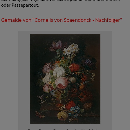
oder Passepartout.
Gemälde von "Cornelis von Spaendonck - Nachfolger"