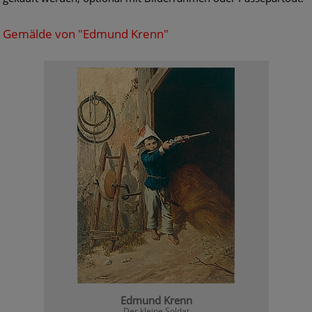
Gemälde von "Edmund Krenn"
Edmund Krenn
Der kleine Soldat