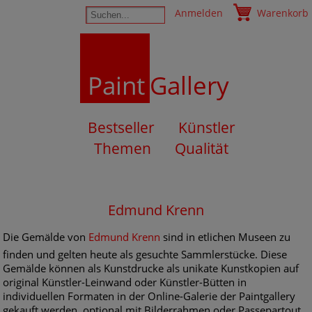
Anmelden
Warenkorb
Paint
Gallery
Bestseller
Künstler
Themen
Qualität
Edmund Krenn
Die Gemälde von
Edmund Krenn
sind in etlichen Museen zu
finden und gelten heute als gesuchte Sammlerstücke. Diese
Gemälde können als Kunstdrucke als unikate Kunstkopien auf
original Künstler-Leinwand oder Künstler-Bütten in
individuellen Formaten in der Online-Galerie der Paintgallery
gekauft werden, optional mit Bilderrahmen oder Passepartout.