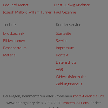
Edouard Manet
Ernst Ludwig Kirchner
Joseph Mallord William Turner
Paul Cézanne
Technik
Kundenservice
Drucktechnik
Startseite
Bilderrahmen
Service
Passepartouts
Impressum
Material
Kontakt
Datenschutz
AGB
Widerrufsformular
Zahlungsmodus
Bei Fragen, Kommentaren oder Problemen
kontaktieren sie uns
.
www.paintgallery.de © 2007-2026,
ProWebSolutions
, Rechte