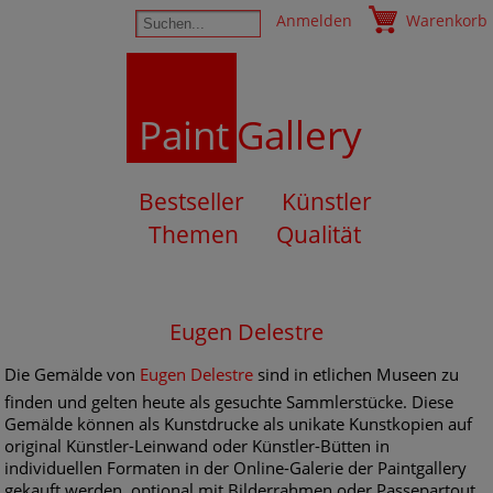
Anmelden
Warenkorb
Paint
Gallery
Bestseller
Künstler
Themen
Qualität
Eugen Delestre
Die Gemälde von
Eugen Delestre
sind in etlichen Museen zu
finden und gelten heute als gesuchte Sammlerstücke. Diese
Gemälde können als Kunstdrucke als unikate Kunstkopien auf
original Künstler-Leinwand oder Künstler-Bütten in
individuellen Formaten in der Online-Galerie der Paintgallery
gekauft werden, optional mit Bilderrahmen oder Passepartout.