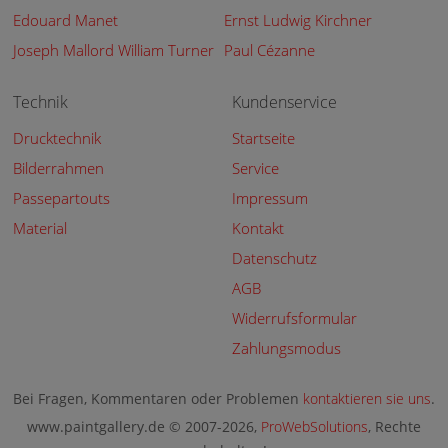
Edouard Manet
Ernst Ludwig Kirchner
Joseph Mallord William Turner
Paul Cézanne
Technik
Kundenservice
Drucktechnik
Startseite
Bilderrahmen
Service
Passepartouts
Impressum
Material
Kontakt
Datenschutz
AGB
Widerrufsformular
Zahlungsmodus
Bei Fragen, Kommentaren oder Problemen
kontaktieren sie uns
.
www.paintgallery.de © 2007-2026,
ProWebSolutions
, Rechte