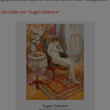
Gemälde von "Eugen Delestre"
Eugen Delestre
Weiblicher Akt im Salon