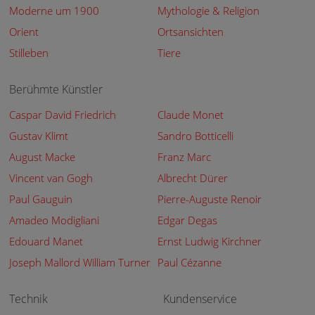
Moderne um 1900
Mythologie & Religion
Orient
Ortsansichten
Stilleben
Tiere
Berühmte Künstler
Caspar David Friedrich
Claude Monet
Gustav Klimt
Sandro Botticelli
August Macke
Franz Marc
Vincent van Gogh
Albrecht Dürer
Paul Gauguin
Pierre-Auguste Renoir
Amadeo Modigliani
Edgar Degas
Edouard Manet
Ernst Ludwig Kirchner
Joseph Mallord William Turner
Paul Cézanne
Technik
Kundenservice