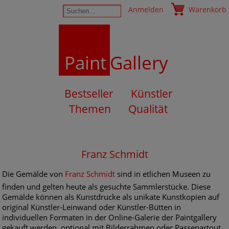
Anmelden
Warenkorb
Paint
Gallery
Bestseller
Künstler
Themen
Qualität
Franz Schmidt
Die Gemälde von
Franz Schmidt
sind in etlichen Museen zu
finden und gelten heute als gesuchte Sammlerstücke. Diese
Gemälde können als Kunstdrucke als unikate Kunstkopien auf
original Künstler-Leinwand oder Künstler-Bütten in
individuellen Formaten in der Online-Galerie der Paintgallery
gekauft werden, optional mit Bilderrahmen oder Passepartout.