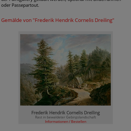
oder Passepartout.
Gemälde von "Frederik Hendrik Cornelis Dreiling"
Frederik Hendrik Cornelis Dreiling
Rast in bewaldeter Gebirgslandschaft
Informationen / Bestellen