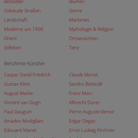
Bestseller
Blumen
Gebäude Straßen
Genre
Landschaft
Maritimes
Moderne um 1900
Mythologie & Religion
Orient
Ortsansichten
Stilleben
Tiere
Berühmte Künstler
Caspar David Friedrich
Claude Monet
Gustav Klimt
Sandro Botticelli
August Macke
Franz Marc
Vincent van Gogh
Albrecht Dürer
Paul Gauguin
Pierre-Auguste Renoir
Amadeo Modigliani
Edgar Degas
Edouard Manet
Ernst Ludwig Kirchner