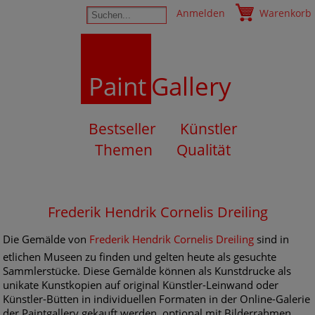
Anmelden
Warenkorb
Paint
Gallery
Bestseller
Künstler
Themen
Qualität
Frederik Hendrik Cornelis Dreiling
Die Gemälde von
Frederik Hendrik Cornelis Dreiling
sind in
etlichen Museen zu finden und gelten heute als gesuchte
Sammlerstücke. Diese Gemälde können als Kunstdrucke als
unikate Kunstkopien auf original Künstler-Leinwand oder
Künstler-Bütten in individuellen Formaten in der Online-Galerie
der Paintgallery gekauft werden, optional mit Bilderrahmen