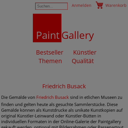
Anmelden
Warenkorb
Paint
Gallery
Bestseller
Künstler
Themen
Qualität
Friedrich Busack
Die Gemälde von
Friedrich Busack
sind in etlichen Museen zu
finden und gelten heute als gesuchte Sammlerstücke. Diese
Gemälde können als Kunstdrucke als unikate Kunstkopien auf
original Künstler-Leinwand oder Künstler-Bütten in
individuellen Formaten in der Online-Galerie der Paintgallery
gekauft werden, optional mit Bilderrahmen oder Passepartout.