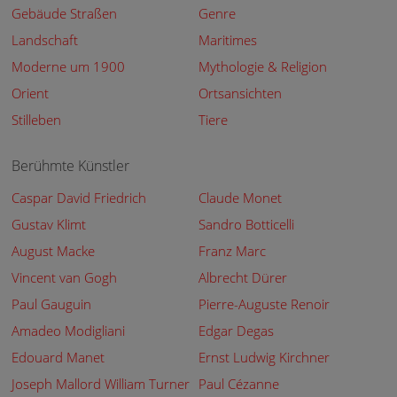
Gebäude Straßen
Genre
Landschaft
Maritimes
Moderne um 1900
Mythologie & Religion
Orient
Ortsansichten
Stilleben
Tiere
Berühmte Künstler
Caspar David Friedrich
Claude Monet
Gustav Klimt
Sandro Botticelli
August Macke
Franz Marc
Vincent van Gogh
Albrecht Dürer
Paul Gauguin
Pierre-Auguste Renoir
Amadeo Modigliani
Edgar Degas
Edouard Manet
Ernst Ludwig Kirchner
Joseph Mallord William Turner
Paul Cézanne