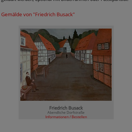
Gemälde von "Friedrich Busack"
Friedrich Busack
Abendliche Dorfstraße
Informationen / Bestellen