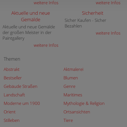
weitere Infos
weitere Infos
Aktuelle und neue
Sicherheit
Gemälde
Sicher Kaufen - Sicher
Bezahlen
Aktuelle und neue Gemälde
der großen Meister in der
weitere Infos
Paintgallery
weitere Infos
Themen
Abstrakt
Aktmalerei
Bestseller
Blumen
Gebäude Straßen
Genre
Landschaft
Maritimes
Moderne um 1900
Mythologie & Religion
Orient
Ortsansichten
Stilleben
Tiere