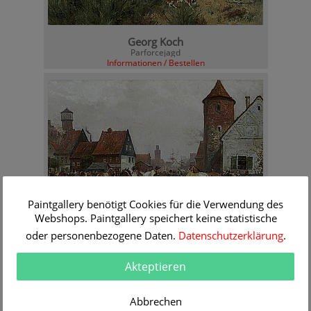
Georg Koch
Parforcejagd
Informationen / Bestellen
Paintgallery benötigt Cookies für die Verwendung des
Webshops. Paintgallery speichert keine statistische
oder personenbezogene Daten.
Datenschutzerklärung
.
Georg Koch
Pferdemarkt in einem Ostseehafen
Akteptieren
Informationen / Bestellen
Abbrechen