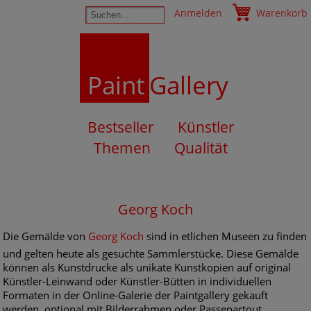
Anmelden
Warenkorb
Paint
Gallery
Bestseller
Künstler
Themen
Qualität
Georg Koch
Die Gemälde von
Georg Koch
sind in etlichen Museen zu finden
und gelten heute als gesuchte Sammlerstücke. Diese Gemälde
können als Kunstdrucke als unikate Kunstkopien auf original
Künstler-Leinwand oder Künstler-Bütten in individuellen
Formaten in der Online-Galerie der Paintgallery gekauft
werden, optional mit Bilderrahmen oder Passepartout.