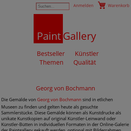
Anmelden
Warenkorb
Paint
Gallery
Bestseller
Künstler
Themen
Qualität
Georg von Bochmann
Die Gemälde von
Georg von Bochmann
sind in etlichen
Museen zu finden und gelten heute als gesuchte
Sammlerstücke. Diese Gemälde können als Kunstdrucke als
unikate Kunstkopien auf original Künstler-Leinwand oder
Künstler-Bütten in individuellen Formaten in der Online-Galerie
der Paintgallery gekauft werden, optional mit Bilderrahmen