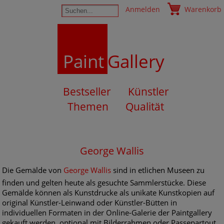
Anmelden
Warenkorb
Paint
Gallery
Bestseller
Künstler
Themen
Qualität
George Wallis
Die Gemälde von
George Wallis
sind in etlichen Museen zu
finden und gelten heute als gesuchte Sammlerstücke. Diese
Gemälde können als Kunstdrucke als unikate Kunstkopien auf
original Künstler-Leinwand oder Künstler-Bütten in
individuellen Formaten in der Online-Galerie der Paintgallery
gekauft werden, optional mit Bilderrahmen oder Passepartout.