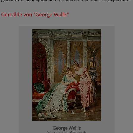
Gemälde von "George Wallis"
George Wallis
Vertrauliches Gespräch