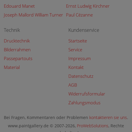
Edouard Manet
Ernst Ludwig Kirchner
Joseph Mallord William Turner
Paul Cézanne
Technik
Kundenservice
Drucktechnik
Startseite
Bilderrahmen
Service
Passepartouts
Impressum
Material
Kontakt
Datenschutz
AGB
Widerrufsformular
Zahlungsmodus
Bei Fragen, Kommentaren oder Problemen
kontaktieren sie uns
.
www.paintgallery.de © 2007-2026,
ProWebSolutions
, Rechte