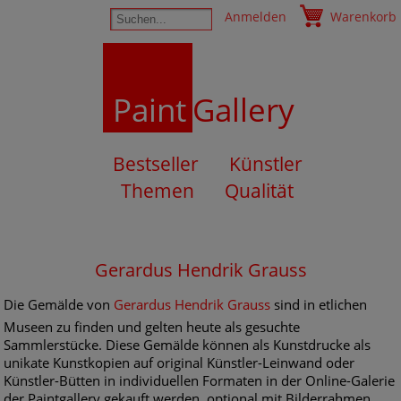
Anmelden
Warenkorb
Paint
Gallery
Bestseller
Künstler
Themen
Qualität
Gerardus Hendrik Grauss
Die Gemälde von
Gerardus Hendrik Grauss
sind in etlichen
Museen zu finden und gelten heute als gesuchte
Sammlerstücke. Diese Gemälde können als Kunstdrucke als
unikate Kunstkopien auf original Künstler-Leinwand oder
Künstler-Bütten in individuellen Formaten in der Online-Galerie
der Paintgallery gekauft werden, optional mit Bilderrahmen