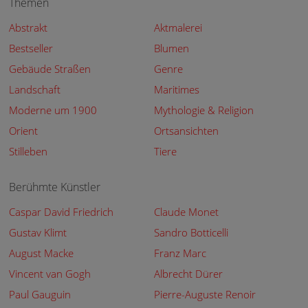
Themen
Abstrakt
Aktmalerei
Bestseller
Blumen
Gebäude Straßen
Genre
Landschaft
Maritimes
Moderne um 1900
Mythologie & Religion
Orient
Ortsansichten
Stilleben
Tiere
Berühmte Künstler
Caspar David Friedrich
Claude Monet
Gustav Klimt
Sandro Botticelli
August Macke
Franz Marc
Vincent van Gogh
Albrecht Dürer
Paul Gauguin
Pierre-Auguste Renoir