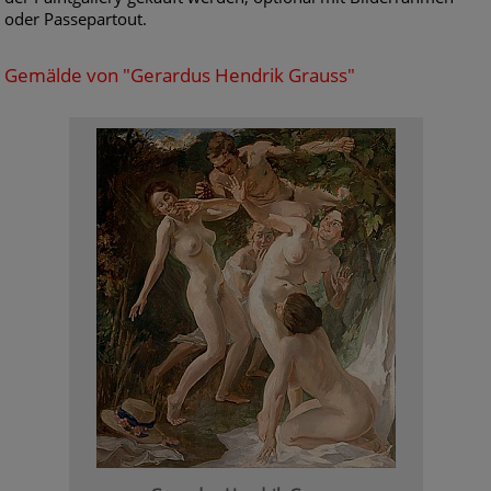
oder Passepartout.
Gemälde von "Gerardus Hendrik Grauss"