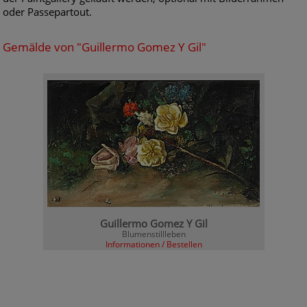
oder Passepartout.
Gemälde von "Guillermo Gomez Y Gil"
Guillermo Gomez Y Gil
Blumenstillleben
Informationen / Bestellen