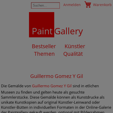
Anmelden
Warenkorb
Paint
Gallery
Bestseller
Künstler
Themen
Qualität
Guillermo Gomez Y Gil
Die Gemälde von
Guillermo Gomez Y Gil
sind in etlichen
Museen zu finden und gelten heute als gesuchte
Sammlerstücke. Diese Gemälde können als Kunstdrucke als
unikate Kunstkopien auf original Künstler-Leinwand oder
Künstler-Bütten in individuellen Formaten in der Online-Galerie
der Paintgallery gekauft werden, optional mit Bilderrahmen