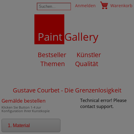
Anmelden
Warenkorb
Paint
Gallery
Bestseller
Künstler
Themen
Qualität
Gustave Courbet - Die Grenzenlosigkeit
Gemälde bestellen
Technical error! Please
contact support.
Klicken Sie Button 1-4 zur
Konfiguration Ihrer Kunstkopie
1. Material