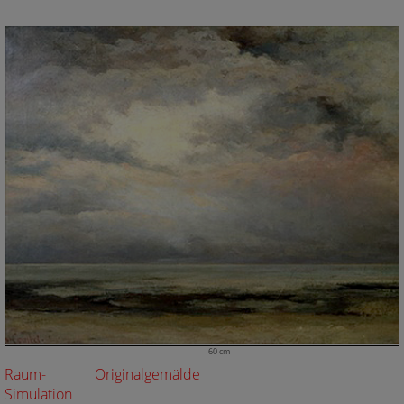
60 cm
Raum-
Originalgemälde
Simulation