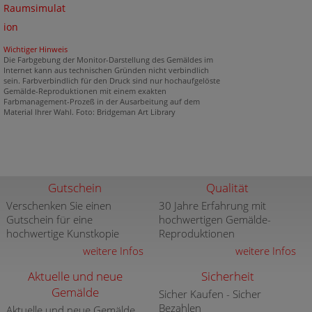
Raumsimulat
ion
Wichtiger Hinweis
Die Farbgebung der Monitor-Darstellung des Gemäldes im
Internet kann aus technischen Gründen nicht verbindlich
sein. Farbverbindlich für den Druck sind nur hochaufgelöste
Gemälde-Reproduktionen mit einem exakten
Farbmanagement-Prozeß in der Ausarbeitung auf dem
Material Ihrer Wahl. Foto: Bridgeman Art Library
Gutschein
Qualität
Verschenken Sie einen
30 Jahre Erfahrung mit
Gutschein für eine
hochwertigen Gemälde-
hochwertige Kunstkopie
Reproduktionen
weitere Infos
weitere Infos
Aktuelle und neue
Sicherheit
Gemälde
Sicher Kaufen - Sicher
Bezahlen
Aktuelle und neue Gemälde