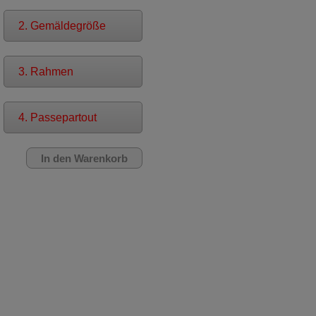
2. Gemäldegröße
3. Rahmen
4. Passepartout