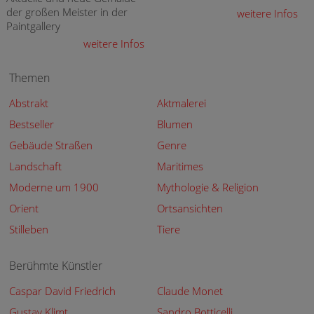
der großen Meister in der
weitere Infos
Paintgallery
weitere Infos
Themen
Abstrakt
Aktmalerei
Bestseller
Blumen
Gebäude Straßen
Genre
Landschaft
Maritimes
Moderne um 1900
Mythologie & Religion
Orient
Ortsansichten
Stilleben
Tiere
Berühmte Künstler
Caspar David Friedrich
Claude Monet
Gustav Klimt
Sandro Botticelli