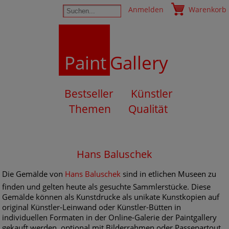
Anmelden
Warenkorb
Paint
Gallery
Bestseller
Künstler
Themen
Qualität
Hans Baluschek
Die Gemälde von
Hans Baluschek
sind in etlichen Museen zu
finden und gelten heute als gesuchte Sammlerstücke. Diese
Gemälde können als Kunstdrucke als unikate Kunstkopien auf
original Künstler-Leinwand oder Künstler-Bütten in
individuellen Formaten in der Online-Galerie der Paintgallery
gekauft werden, optional mit Bilderrahmen oder Passepartout.