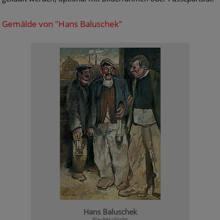
Gemälde von "Hans Baluschek"
Hans Baluschek
Nachtschicht