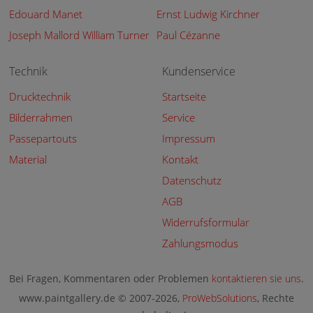
Edouard Manet
Ernst Ludwig Kirchner
Joseph Mallord William Turner
Paul Cézanne
Technik
Kundenservice
Drucktechnik
Startseite
Bilderrahmen
Service
Passepartouts
Impressum
Material
Kontakt
Datenschutz
AGB
Widerrufsformular
Zahlungsmodus
Bei Fragen, Kommentaren oder Problemen
kontaktieren sie uns
.
www.paintgallery.de © 2007-2026,
ProWebSolutions
, Rechte