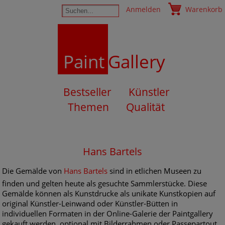
Anmelden
Warenkorb
Paint
Gallery
Bestseller
Künstler
Themen
Qualität
Hans Bartels
Die Gemälde von
Hans Bartels
sind in etlichen Museen zu
finden und gelten heute als gesuchte Sammlerstücke. Diese
Gemälde können als Kunstdrucke als unikate Kunstkopien auf
original Künstler-Leinwand oder Künstler-Bütten in
individuellen Formaten in der Online-Galerie der Paintgallery
gekauft werden, optional mit Bilderrahmen oder Passepartout.