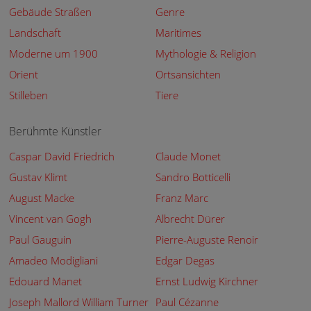
Gebäude Straßen
Genre
Landschaft
Maritimes
Moderne um 1900
Mythologie & Religion
Orient
Ortsansichten
Stilleben
Tiere
Berühmte Künstler
Caspar David Friedrich
Claude Monet
Gustav Klimt
Sandro Botticelli
August Macke
Franz Marc
Vincent van Gogh
Albrecht Dürer
Paul Gauguin
Pierre-Auguste Renoir
Amadeo Modigliani
Edgar Degas
Edouard Manet
Ernst Ludwig Kirchner
Joseph Mallord William Turner
Paul Cézanne