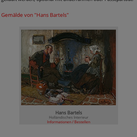
Gemälde von "Hans Bartels"
Hans Bartels
Holländisches Interieur
Informationen / Bestellen