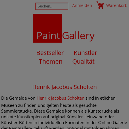
Anmelden
Warenkorb
Paint
Gallery
Bestseller
Künstler
Themen
Qualität
Henrik Jacobus Scholten
Die Gemälde von
Henrik Jacobus Scholten
sind in etlichen
Museen zu finden und gelten heute als gesuchte
Sammlerstücke. Diese Gemälde können als Kunstdrucke als
unikate Kunstkopien auf original Künstler-Leinwand oder
Künstler-Bütten in individuellen Formaten in der Online-Galerie
der Paintgallery gekauft werden, optional mit Bilderrahmen