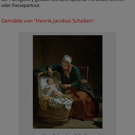
oder Passepartout.
Gemälde von "Henrik Jacobus Scholten"