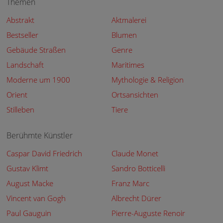
Themen
Abstrakt
Aktmalerei
Bestseller
Blumen
Gebäude Straßen
Genre
Landschaft
Maritimes
Moderne um 1900
Mythologie & Religion
Orient
Ortsansichten
Stilleben
Tiere
Berühmte Künstler
Caspar David Friedrich
Claude Monet
Gustav Klimt
Sandro Botticelli
August Macke
Franz Marc
Vincent van Gogh
Albrecht Dürer
Paul Gauguin
Pierre-Auguste Renoir