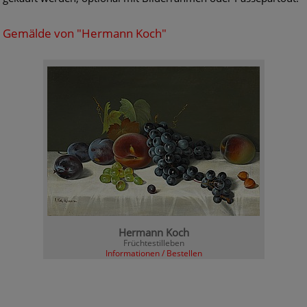
Gemälde von "Hermann Koch"
Hermann Koch
Früchtestilleben
Informationen / Bestellen