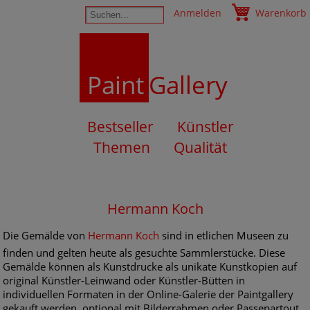
Anmelden
Warenkorb
Paint
Gallery
Bestseller
Künstler
Themen
Qualität
Hermann Koch
Die Gemälde von
Hermann Koch
sind in etlichen Museen zu
finden und gelten heute als gesuchte Sammlerstücke. Diese
Gemälde können als Kunstdrucke als unikate Kunstkopien auf
original Künstler-Leinwand oder Künstler-Bütten in
individuellen Formaten in der Online-Galerie der Paintgallery
gekauft werden, optional mit Bilderrahmen oder Passepartout.