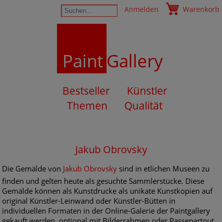
Anmelden
Warenkorb
Paint
Gallery
Bestseller
Künstler
Themen
Qualität
Jakub Obrovsky
Die Gemälde von
Jakub Obrovsky
sind in etlichen Museen zu
finden und gelten heute als gesuchte Sammlerstücke. Diese
Gemälde können als Kunstdrucke als unikate Kunstkopien auf
original Künstler-Leinwand oder Künstler-Bütten in
individuellen Formaten in der Online-Galerie der Paintgallery
gekauft werden, optional mit Bilderrahmen oder Passepartout.