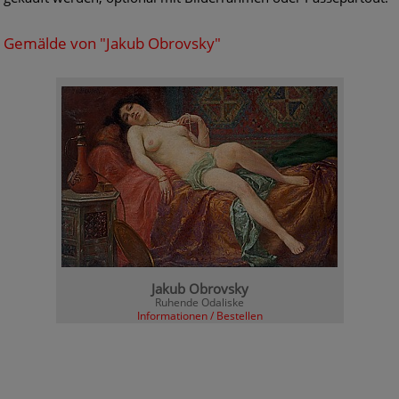
Gemälde von "Jakub Obrovsky"
Jakub Obrovsky
Ruhende Odaliske
Informationen / Bestellen