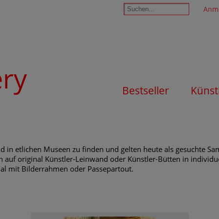
Anm
ery
Bestseller
Künst
d in etlichen Museen zu finden und gelten heute als gesuchte 
n auf original Künstler-Leinwand oder Künstler-Bütten in individu
nal mit Bilderrahmen oder Passepartout.