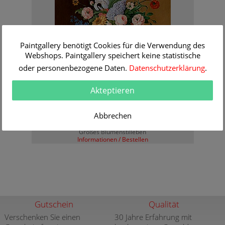
Paintgallery benötigt Cookies für die Verwendung des
Webshops. Paintgallery speichert keine statistische
oder personenbezogene Daten.
Datenschutzerklärung
.
Akteptieren
Abbrechen
Johann Georg Seitz
Großes Blumenstilleben
Informationen / Bestellen
Gutschein
Qualität
Verschenken Sie einen
30 Jahre Erfahrung mit