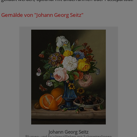
Gemälde von "Johann Georg Seitz"
Johann Georg Seitz
Blumen- und Früchtestillleben mit Schmetterlingen