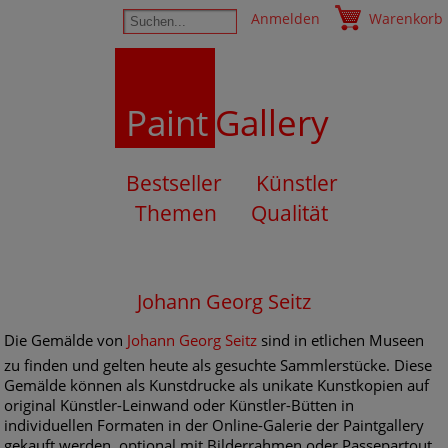
Anmelden
Warenkorb
Paint
Gallery
Bestseller
Künstler
Themen
Qualität
Johann Georg Seitz
Die Gemälde von
Johann Georg Seitz
sind in etlichen Museen
zu finden und gelten heute als gesuchte Sammlerstücke. Diese
Gemälde können als Kunstdrucke als unikate Kunstkopien auf
original Künstler-Leinwand oder Künstler-Bütten in
individuellen Formaten in der Online-Galerie der Paintgallery
gekauft werden, optional mit Bilderrahmen oder Passepartout.