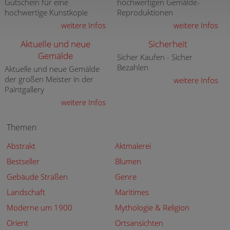
Gutschein für eine
hochwertigen Gemälde-
hochwertige Kunstkopie
Reproduktionen
weitere Infos
weitere Infos
Aktuelle und neue
Sicherheit
Gemälde
Sicher Kaufen - Sicher
Bezahlen
Aktuelle und neue Gemälde
der großen Meister in der
weitere Infos
Paintgallery
weitere Infos
Themen
Abstrakt
Aktmalerei
Bestseller
Blumen
Gebäude Straßen
Genre
Landschaft
Maritimes
Moderne um 1900
Mythologie & Religion
Orient
Ortsansichten