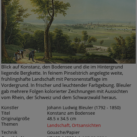
Blick auf Konstanz, den Bodensee und die im Hintergrund
liegende Bergkette. In feinem Pinselstrich angelegte weite,
frühlingshafte Landschaft mit Personenstaffage im
Vordergrund. In frischer und leuchtender Farbgebung. Bleuler
gab mehrere Folgen kolorierter Zeichnungen mit Aussichten
vom Rhein, der Schweiz und dem Schwarzwald heraus.
Künstler
Johann Ludwig Bleuler (1792 - 1850)
Titel
Konstanz am Bodensee
Originalgröße
48.5 x 34.5 cm
Themen
Landschaft
,
Ortsansichten
Technik
Gouache/Papier