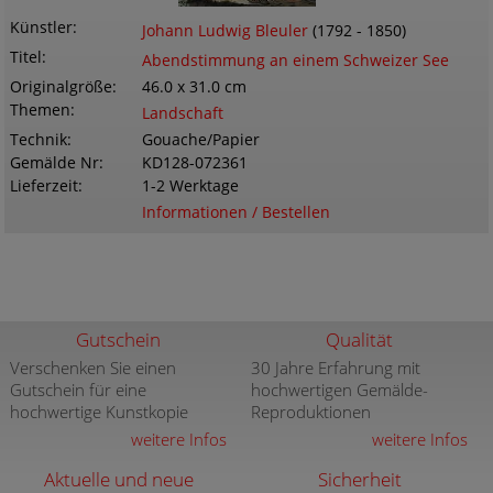
Künstler
Johann Ludwig Bleuler
(1792 - 1850)
Titel
Abendstimmung an einem Schweizer See
Originalgröße
46.0 x 31.0 cm
Themen
Landschaft
Technik
Gouache/Papier
Gemälde Nr
KD128-072361
Lieferzeit
1-2 Werktage
Informationen / Bestellen
Gutschein
Qualität
Verschenken Sie einen
30 Jahre Erfahrung mit
Gutschein für eine
hochwertigen Gemälde-
hochwertige Kunstkopie
Reproduktionen
weitere Infos
weitere Infos
Aktuelle und neue
Sicherheit