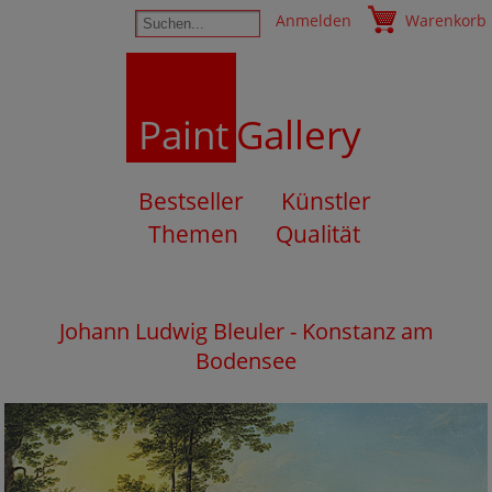
Anmelden
Warenkorb
Paint
Gallery
Bestseller
Künstler
Themen
Qualität
Johann Ludwig Bleuler - Konstanz am
Bodensee