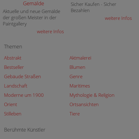
Gemälde
Sicher Kaufen - Sicher
Bezahlen
Aktuelle und neue Gemälde
der großen Meister in der
weitere Infos
Paintgallery
weitere Infos
Themen
Abstrakt
Aktmalerei
Bestseller
Blumen
Gebäude Straßen
Genre
Landschaft
Maritimes
Moderne um 1900
Mythologie & Religion
Orient
Ortsansichten
Stilleben
Tiere
Berühmte Künstler