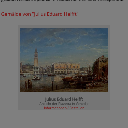
Gemälde von "Julius Eduard Helfft"
Julius Eduard Helfft
Ansicht der Piazetta in Venedig
Informationen / Bestellen