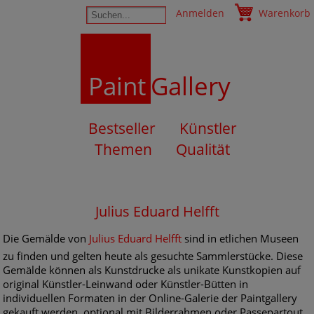
Anmelden
Warenkorb
Paint
Gallery
Bestseller
Künstler
Themen
Qualität
Julius Eduard Helfft
Die Gemälde von
Julius Eduard Helfft
sind in etlichen Museen
zu finden und gelten heute als gesuchte Sammlerstücke. Diese
Gemälde können als Kunstdrucke als unikate Kunstkopien auf
original Künstler-Leinwand oder Künstler-Bütten in
individuellen Formaten in der Online-Galerie der Paintgallery
gekauft werden, optional mit Bilderrahmen oder Passepartout.