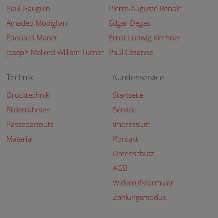
Paul Gauguin
Pierre-Auguste Renoir
Amadeo Modigliani
Edgar Degas
Edouard Manet
Ernst Ludwig Kirchner
Joseph Mallord William Turner
Paul Cézanne
Technik
Kundenservice
Drucktechnik
Startseite
Bilderrahmen
Service
Passepartouts
Impressum
Material
Kontakt
Datenschutz
AGB
Widerrufsformular
Zahlungsmodus