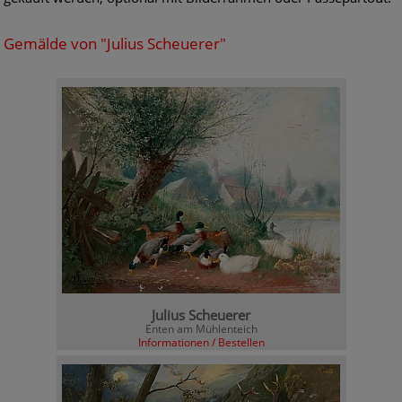
Gemälde von "Julius Scheuerer"
Julius Scheuerer
Enten am Mühlenteich
Informationen / Bestellen