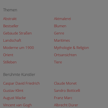
Themen
Abstrakt
Aktmalerei
Bestseller
Blumen
Gebäude Straßen
Genre
Landschaft
Maritimes
Moderne um 1900
Mythologie & Religion
Orient
Ortsansichten
Stilleben
Tiere
Berühmte Künstler
Caspar David Friedrich
Claude Monet
Gustav Klimt
Sandro Botticelli
August Macke
Franz Marc
Vincent van Gogh
Albrecht Dürer