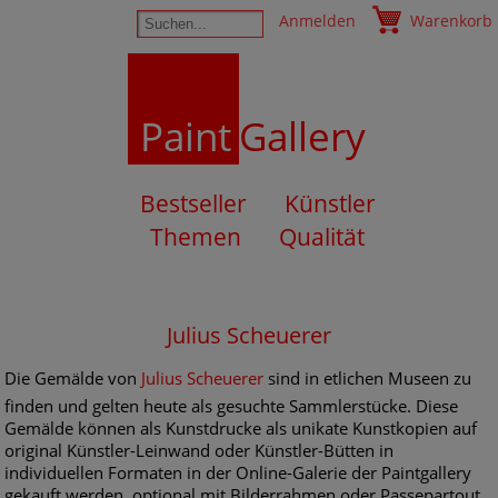
Anmelden
Warenkorb
Paint
Gallery
Bestseller
Künstler
Themen
Qualität
Julius Scheuerer
Die Gemälde von
Julius Scheuerer
sind in etlichen Museen zu
finden und gelten heute als gesuchte Sammlerstücke. Diese
Gemälde können als Kunstdrucke als unikate Kunstkopien auf
original Künstler-Leinwand oder Künstler-Bütten in
individuellen Formaten in der Online-Galerie der Paintgallery
gekauft werden, optional mit Bilderrahmen oder Passepartout.