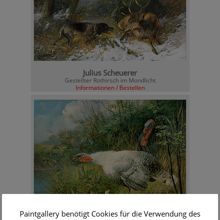
Julius Scheuerer
Gestellter Rothirsch im Mondlicht
Informationen / Bestellen
Paintgallery benötigt Cookies für die Verwendung des