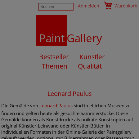
Anmelden
Warenkorb
Paint
Gallery
Bestseller
Künstler
Themen
Qualität
Leonard Paulus
Die Gemälde von
Leonard Paulus
sind in etlichen Museen zu
finden und gelten heute als gesuchte Sammlerstücke. Diese
Gemälde können als Kunstdrucke als unikate Kunstkopien auf
original Künstler-Leinwand oder Künstler-Bütten in
individuellen Formaten in der Online-Galerie der Paintgallery
gekauft werden, optional mit Bilderrahmen oder Passepartout.