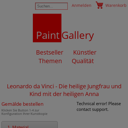
Anmelden
Warenkorb
Paint
Gallery
Bestseller
Künstler
Themen
Qualität
Leonardo da Vinci - Die heilige Jungfrau und
Kind mit der heiligen Anna
Gemälde bestellen
Technical error! Please
contact support.
Klicken Sie Button 1-4 zur
Konfiguration Ihrer Kunstkopie
1. Material