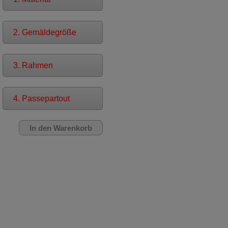
2. Gemäldegröße
3. Rahmen
4. Passepartout