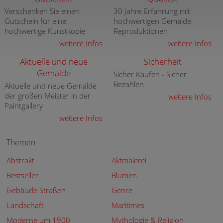
Verschenken Sie einen
30 Jahre Erfahrung mit
Gutschein für eine
hochwertigen Gemälde-
hochwertige Kunstkopie
Reproduktionen
weitere Infos
weitere Infos
Aktuelle und neue
Sicherheit
Gemälde
Sicher Kaufen - Sicher
Bezahlen
Aktuelle und neue Gemälde
der großen Meister in der
weitere Infos
Paintgallery
weitere Infos
Themen
Abstrakt
Aktmalerei
Bestseller
Blumen
Gebäude Straßen
Genre
Landschaft
Maritimes
Moderne um 1900
Mythologie & Religion