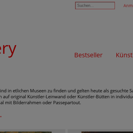
Anm
ery
Bestseller
Künst
ind in etlichen Museen zu finden und gelten heute als gesuchte
n auf original Künstler-Leinwand oder Künstler-Bütten in individu
nal mit Bilderrahmen oder Passepartout.
"