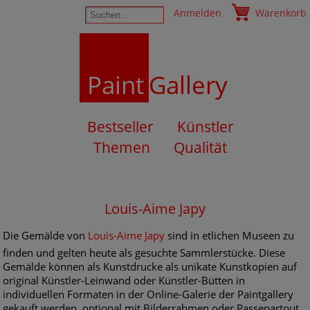
Anmelden
Warenkorb
Paint
Gallery
Bestseller
Künstler
Themen
Qualität
Louis-Aime Japy
Die Gemälde von
Louis-Aime Japy
sind in etlichen Museen zu
finden und gelten heute als gesuchte Sammlerstücke. Diese
Gemälde können als Kunstdrucke als unikate Kunstkopien auf
original Künstler-Leinwand oder Künstler-Bütten in
individuellen Formaten in der Online-Galerie der Paintgallery
gekauft werden, optional mit Bilderrahmen oder Passepartout.