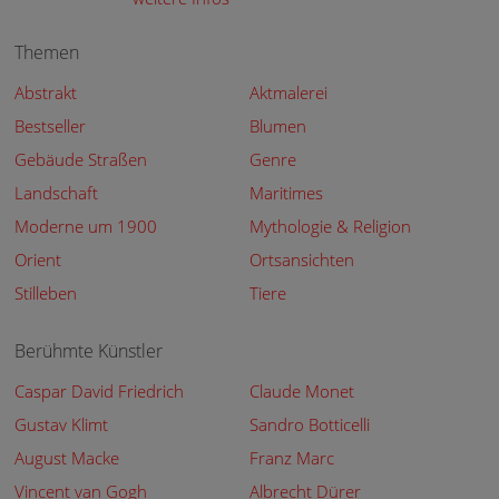
Themen
Abstrakt
Aktmalerei
Bestseller
Blumen
Gebäude Straßen
Genre
Landschaft
Maritimes
Moderne um 1900
Mythologie & Religion
Orient
Ortsansichten
Stilleben
Tiere
Berühmte Künstler
Caspar David Friedrich
Claude Monet
Gustav Klimt
Sandro Botticelli
August Macke
Franz Marc
Vincent van Gogh
Albrecht Dürer