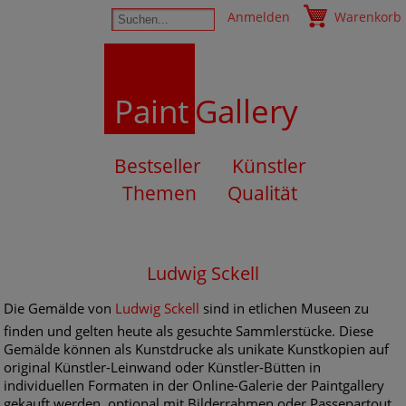
Anmelden
Warenkorb
Paint
Gallery
Bestseller
Künstler
Themen
Qualität
Ludwig Sckell
Die Gemälde von
Ludwig Sckell
sind in etlichen Museen zu
finden und gelten heute als gesuchte Sammlerstücke. Diese
Gemälde können als Kunstdrucke als unikate Kunstkopien auf
original Künstler-Leinwand oder Künstler-Bütten in
individuellen Formaten in der Online-Galerie der Paintgallery
gekauft werden, optional mit Bilderrahmen oder Passepartout.