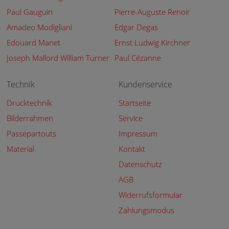
Paul Gauguin
Pierre-Auguste Renoir
Amadeo Modigliani
Edgar Degas
Edouard Manet
Ernst Ludwig Kirchner
Joseph Mallord William Turner
Paul Cézanne
Technik
Kundenservice
Drucktechnik
Startseite
Bilderrahmen
Service
Passepartouts
Impressum
Material
Kontakt
Datenschutz
AGB
Widerrufsformular
Zahlungsmodus