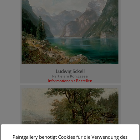
Ludwig Sckell
Partie am Königssee
Informationen / Bestellen
Paintgallery benötigt Cookies für die Verwendung des