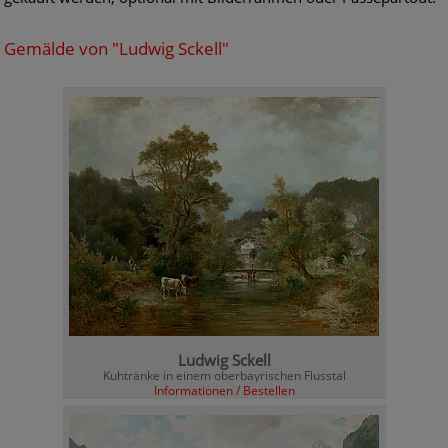
Gemälde von "Ludwig Sckell"
Ludwig Sckell
Kuhtränke in einem oberbayrischen Flusstal
Informationen / Bestellen