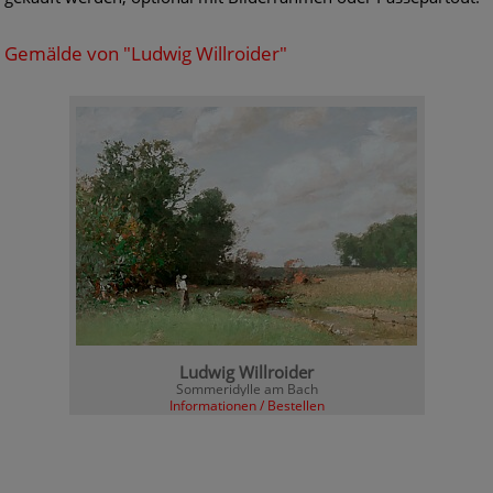
Gemälde von "Ludwig Willroider"
Ludwig Willroider
Sommeridylle am Bach
Informationen / Bestellen