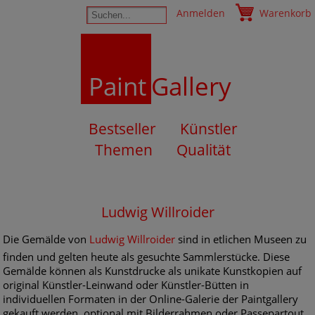
Anmelden
Warenkorb
Paint
Gallery
Bestseller
Künstler
Themen
Qualität
Ludwig Willroider
Die Gemälde von
Ludwig Willroider
sind in etlichen Museen zu
finden und gelten heute als gesuchte Sammlerstücke. Diese
Gemälde können als Kunstdrucke als unikate Kunstkopien auf
original Künstler-Leinwand oder Künstler-Bütten in
individuellen Formaten in der Online-Galerie der Paintgallery
gekauft werden, optional mit Bilderrahmen oder Passepartout.