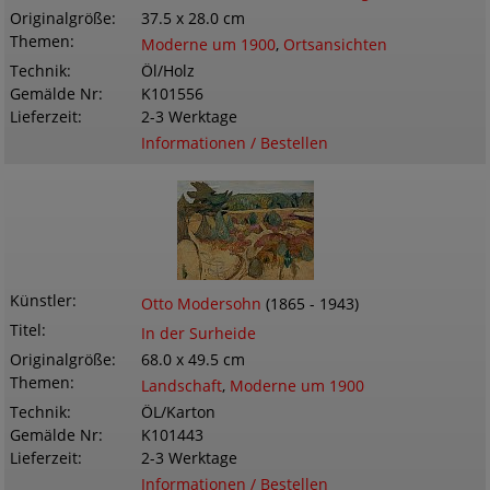
Originalgröße
37.5 x 28.0 cm
Themen
Moderne um 1900
,
Ortsansichten
Technik
Öl/Holz
Gemälde Nr
K101556
Lieferzeit
2-3 Werktage
Informationen / Bestellen
Künstler
Otto Modersohn
(1865 - 1943)
Titel
In der Surheide
Originalgröße
68.0 x 49.5 cm
Themen
Landschaft
,
Moderne um 1900
Technik
ÖL/Karton
Gemälde Nr
K101443
Lieferzeit
2-3 Werktage
Informationen / Bestellen