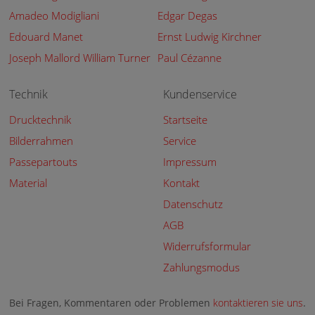
Amadeo Modigliani
Edgar Degas
Edouard Manet
Ernst Ludwig Kirchner
Joseph Mallord William Turner
Paul Cézanne
Technik
Kundenservice
Drucktechnik
Startseite
Bilderrahmen
Service
Passepartouts
Impressum
Material
Kontakt
Datenschutz
AGB
Widerrufsformular
Zahlungsmodus
Bei Fragen, Kommentaren oder Problemen
kontaktieren sie uns
.