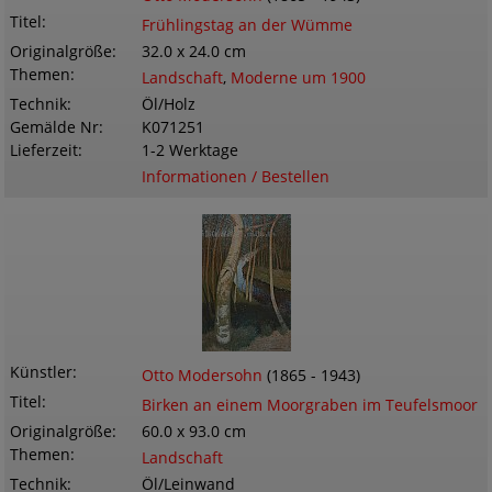
Titel
Frühlingstag an der Wümme
Originalgröße
32.0 x 24.0 cm
Themen
Landschaft
,
Moderne um 1900
Technik
Öl/Holz
Gemälde Nr
K071251
Lieferzeit
1-2 Werktage
Informationen / Bestellen
Künstler
Otto Modersohn
(1865 - 1943)
Titel
Birken an einem Moorgraben im Teufelsmoor
Originalgröße
60.0 x 93.0 cm
Themen
Landschaft
Technik
Öl/Leinwand