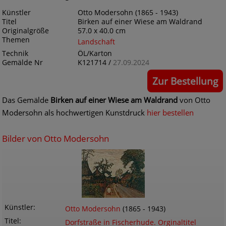
Künstler
Otto Modersohn (1865 - 1943)
Titel
Birken auf einer Wiese am Waldrand
Originalgröße
57.0 x 40.0 cm
Themen
Landschaft
Technik
ÖL/Karton
Gemälde Nr
K121714 /
27.09.2024
Zur Bestellung
Das Gemälde
Birken auf einer Wiese am Waldrand
von Otto
Modersohn als hochwertigen Kunstdruck
hier bestellen
Bilder von Otto Modersohn
Künstler
Otto Modersohn
(1865 - 1943)
Titel
Dorfstraße in Fischerhude. Orginaltitel