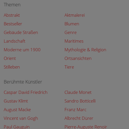
Themen
Abstrakt
Aktmalerei
Bestseller
Blumen
Gebäude Straßen
Genre
Landschaft
Maritimes
Moderne um 1900
Mythologie & Religion
Orient
Ortsansichten
Stilleben
Tiere
Berühmte Künstler
Caspar David Friedrich
Claude Monet
Gustav Klimt
Sandro Botticelli
August Macke
Franz Marc
Vincent van Gogh
Albrecht Dürer
Paul Gauguin
Pierre-Auguste Renoir