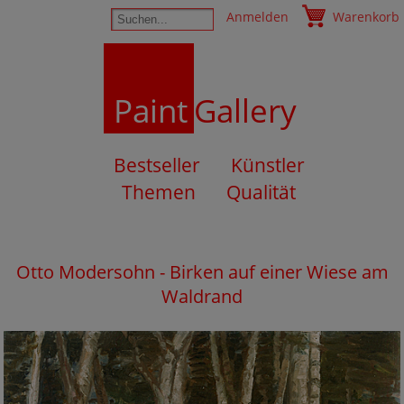
Anmelden
Warenkorb
Paint
Gallery
Bestseller
Künstler
Themen
Qualität
Otto Modersohn - Birken auf einer Wiese am
Waldrand