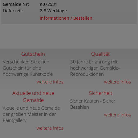
Gemälde Nr
K072531
Lieferzeit
2-3 Werktage
Informationen / Bestellen
Gutschein
Qualität
Verschenken Sie einen
30 Jahre Erfahrung mit
Gutschein für eine
hochwertigen Gemälde-
hochwertige Kunstkopie
Reproduktionen
weitere Infos
weitere Infos
Aktuelle und neue
Sicherheit
Gemälde
Sicher Kaufen - Sicher
Bezahlen
Aktuelle und neue Gemälde
der großen Meister in der
weitere Infos
Paintgallery
weitere Infos