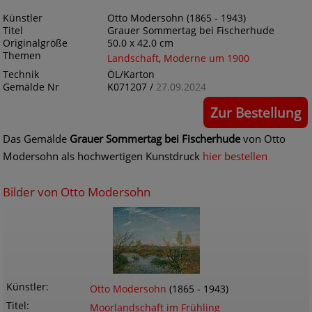
Künstler
Otto Modersohn (1865 - 1943)
Titel
Grauer Sommertag bei Fischerhude
Originalgröße
50.0 x 42.0 cm
Themen
Landschaft
,
Moderne um 1900
Technik
ÖL/Karton
Gemälde Nr
K071207 /
27.09.2024
Zur Bestellung
Das Gemälde
Grauer Sommertag bei Fischerhude
von Otto
Modersohn als hochwertigen Kunstdruck
hier bestellen
Bilder von Otto Modersohn
Künstler
Otto Modersohn
(1865 - 1943)
Titel
Moorlandschaft im Frühling