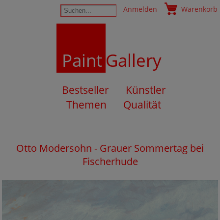
Anmelden
Warenkorb
Paint
Gallery
Bestseller
Künstler
Themen
Qualität
Otto Modersohn - Grauer Sommertag bei
Fischerhude