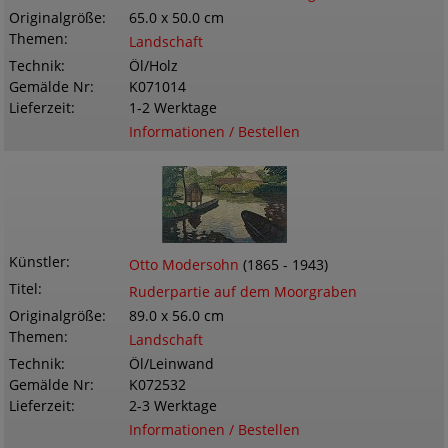
Originalgröße
65.0 x 50.0 cm
Themen
Landschaft
Technik
Öl/Holz
Gemälde Nr
K071014
Lieferzeit
1-2 Werktage
Informationen / Bestellen
Künstler
Otto Modersohn
(1865 - 1943)
Titel
Ruderpartie auf dem Moorgraben
Originalgröße
89.0 x 56.0 cm
Themen
Landschaft
Technik
Öl/Leinwand
Gemälde Nr
K072532
Lieferzeit
2-3 Werktage
Informationen / Bestellen