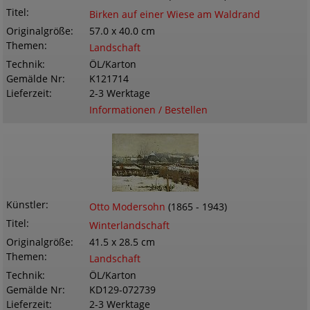
Titel
Birken auf einer Wiese am Waldrand
Originalgröße
57.0 x 40.0 cm
Themen
Landschaft
Technik
ÖL/Karton
Gemälde Nr
K121714
Lieferzeit
2-3 Werktage
Informationen / Bestellen
Künstler
Otto Modersohn
(1865 - 1943)
Titel
Winterlandschaft
Originalgröße
41.5 x 28.5 cm
Themen
Landschaft
Technik
ÖL/Karton
Gemälde Nr
KD129-072739
Lieferzeit
2-3 Werktage