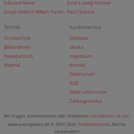
Edouard Manet
Ernst Ludwig Kirchner
Joseph Mallord William Turner
Paul Cézanne
Technik
Kundenservice
Drucktechnik
Startseite
Bilderrahmen
Service
Passepartouts
Impressum
Material
Kontakt
Datenschutz
AGB
Widerrufsformular
Zahlungsmodus
Bei Fragen, Kommentaren oder Problemen
kontaktieren sie uns
.
www.paintgallery.de © 2007-2026,
ProWebSolutions
, Rechte
vorbehalten!