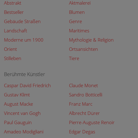
Abstrakt
Aktmalerei
Bestseller
Blumen
Gebäude Straßen
Genre
Landschaft
Maritimes
Moderne um 1900
Mythologie & Religion
Orient
Ortsansichten
Stilleben
Tiere
Berühmte Künstler
Caspar David Friedrich
Claude Monet
Gustav Klimt
Sandro Botticelli
August Macke
Franz Marc
Vincent van Gogh
Albrecht Dürer
Paul Gauguin
Pierre-Auguste Renoir
Amadeo Modigliani
Edgar Degas