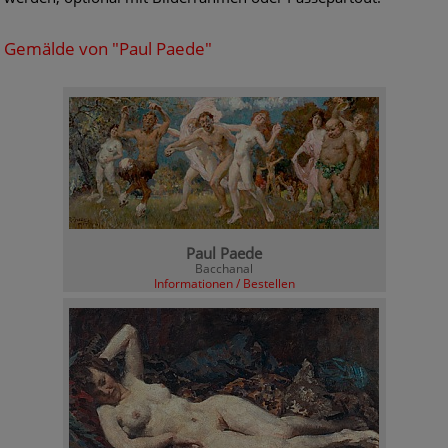
Gemälde von "Paul Paede"
Paul Paede
Bacchanal
Informationen / Bestellen