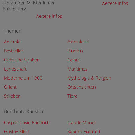
der großen Meister in der
weitere Infos
Paintgallery
weitere Infos
Themen
Abstrakt
Aktmalerei
Bestseller
Blumen
Gebäude Straßen
Genre
Landschaft
Maritimes
Moderne um 1900
Mythologie & Religion
Orient
Ortsansichten
Stilleben
Tiere
Berühmte Künstler
Caspar David Friedrich
Claude Monet
Gustav Klimt
Sandro Botticelli