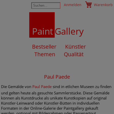
Anmelden
Warenkorb
Paint
Gallery
Bestseller
Künstler
Themen
Qualität
Paul Paede
Die Gemälde von
Paul Paede
sind in etlichen Museen zu finden
und gelten heute als gesuchte Sammlerstücke. Diese Gemälde
können als Kunstdrucke als unikate Kunstkopien auf original
Künstler-Leinwand oder Künstler-Bütten in individuellen
Formaten in der Online-Galerie der Paintgallery gekauft
werden, optional mit Bilderrahmen oder Passepartout.