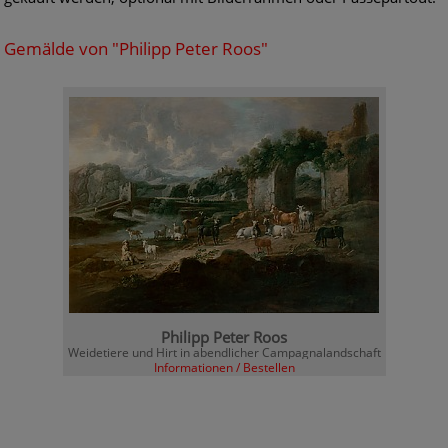
Gemälde von "Philipp Peter Roos"
Philipp Peter Roos
Weidetiere und Hirt in abendlicher Campagnalandschaft
Informationen / Bestellen