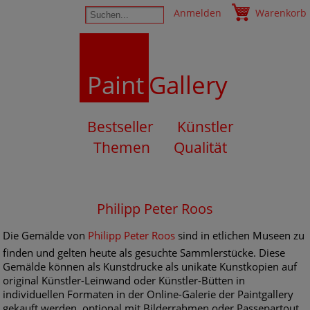
Anmelden
Warenkorb
Paint
Gallery
Bestseller
Künstler
Themen
Qualität
Philipp Peter Roos
Die Gemälde von
Philipp Peter Roos
sind in etlichen Museen zu
finden und gelten heute als gesuchte Sammlerstücke. Diese
Gemälde können als Kunstdrucke als unikate Kunstkopien auf
original Künstler-Leinwand oder Künstler-Bütten in
individuellen Formaten in der Online-Galerie der Paintgallery
gekauft werden, optional mit Bilderrahmen oder Passepartout.