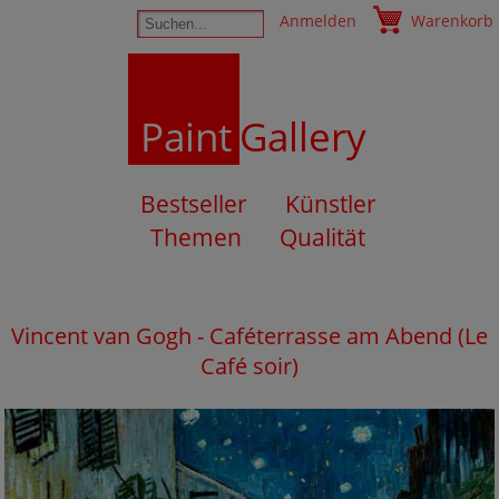
Anmelden
Warenkorb
Paint
Gallery
Bestseller
Künstler
Themen
Qualität
Vincent van Gogh - Caféterrasse am Abend (Le
Café soir)