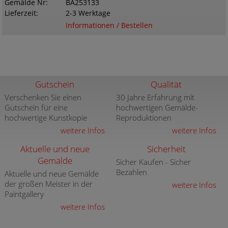
Gemälde Nr
BA253133
Lieferzeit
2-3 Werktage
Informationen / Bestellen
Gutschein
Qualität
Verschenken Sie einen
30 Jahre Erfahrung mit
Gutschein für eine
hochwertigen Gemälde-
hochwertige Kunstkopie
Reproduktionen
weitere Infos
weitere Infos
Aktuelle und neue
Sicherheit
Gemälde
Sicher Kaufen - Sicher
Bezahlen
Aktuelle und neue Gemälde
der großen Meister in der
weitere Infos
Paintgallery
weitere Infos