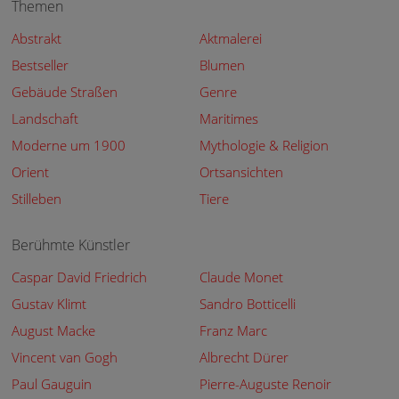
Themen
Abstrakt
Aktmalerei
Bestseller
Blumen
Gebäude Straßen
Genre
Landschaft
Maritimes
Moderne um 1900
Mythologie & Religion
Orient
Ortsansichten
Stilleben
Tiere
Berühmte Künstler
Caspar David Friedrich
Claude Monet
Gustav Klimt
Sandro Botticelli
August Macke
Franz Marc
Vincent van Gogh
Albrecht Dürer
Paul Gauguin
Pierre-Auguste Renoir