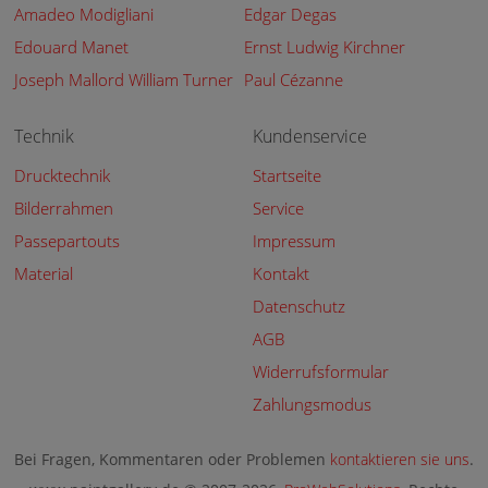
Amadeo Modigliani
Edgar Degas
Edouard Manet
Ernst Ludwig Kirchner
Joseph Mallord William Turner
Paul Cézanne
Technik
Kundenservice
Drucktechnik
Startseite
Bilderrahmen
Service
Passepartouts
Impressum
Material
Kontakt
Datenschutz
AGB
Widerrufsformular
Zahlungsmodus
Bei Fragen, Kommentaren oder Problemen
kontaktieren sie uns
.