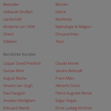
Bestseller
Blumen
Gebäude Straßen
Genre
Landschaft
Maritimes
Moderne um 1900
Mythologie & Religion
Orient
Ortsansichten
Stilleben
Tiere
Berühmte Künstler
Caspar David Friedrich
Claude Monet
Gustav Klimt
Sandro Botticelli
August Macke
Franz Marc
Vincent van Gogh
Albrecht Dürer
Paul Gauguin
Pierre-Auguste Renoir
Amadeo Modigliani
Edgar Degas
Edouard Manet
Ernst Ludwig Kirchner