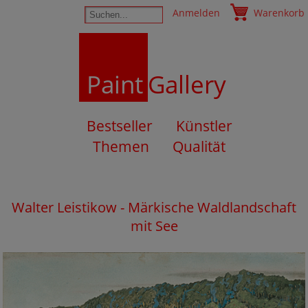
Anmelden
Warenkorb
Paint
Gallery
Bestseller
Künstler
Themen
Qualität
Walter Leistikow - Märkische Waldlandschaft
mit See