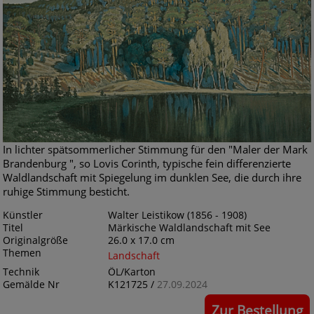
In lichter spätsommerlicher Stimmung für den "Maler der Mark
Brandenburg ", so Lovis Corinth, typische fein differenzierte
Waldlandschaft mit Spiegelung im dunklen See, die durch ihre
ruhige Stimmung besticht.
Künstler
Walter Leistikow (1856 - 1908)
Titel
Märkische Waldlandschaft mit See
Originalgröße
26.0 x 17.0 cm
Themen
Landschaft
Technik
ÖL/Karton
Gemälde Nr
K121725 /
27.09.2024
Zur Bestellung