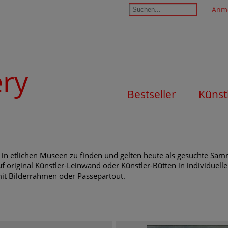
Anm
ery
Bestseller
Künst
 in etlichen Museen zu finden und gelten heute als gesuchte Sa
f original Künstler-Leinwand oder Künstler-Bütten in individuell
mit Bilderrahmen oder Passepartout.