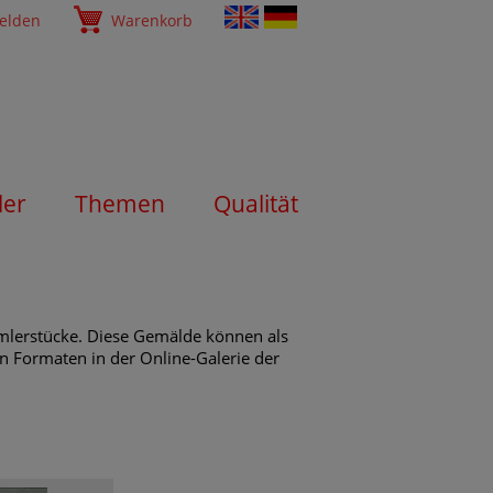
elden
Warenkorb
ler
Themen
Qualität
mmlerstücke. Diese Gemälde können als
en Formaten in der Online-Galerie der