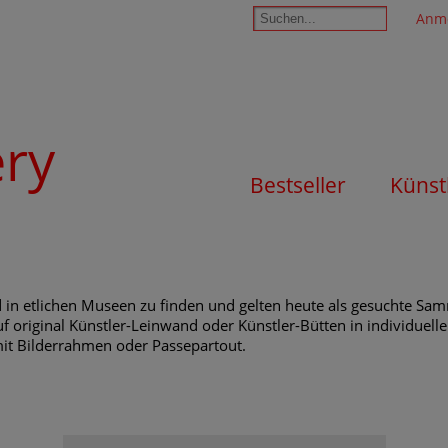
Anm
ery
Bestseller
Künst
 in etlichen Museen zu finden und gelten heute als gesuchte Sa
f original Künstler-Leinwand oder Künstler-Bütten in individuell
mit Bilderrahmen oder Passepartout.