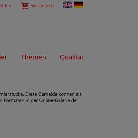
elden
Warenkorb
ler
Themen
Qualität
mmlerstücke. Diese Gemälde können als
en Formaten in der Online-Galerie der