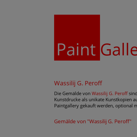
Paint
Gall
Wassilij G. Peroff
Die Gemälde von
Wassilij G. Peroff
sind
Kunstdrucke als unikate Kunstkopien au
Paintgallery gekauft werden, optional 
Gemälde von "Wassilij G. Peroff"