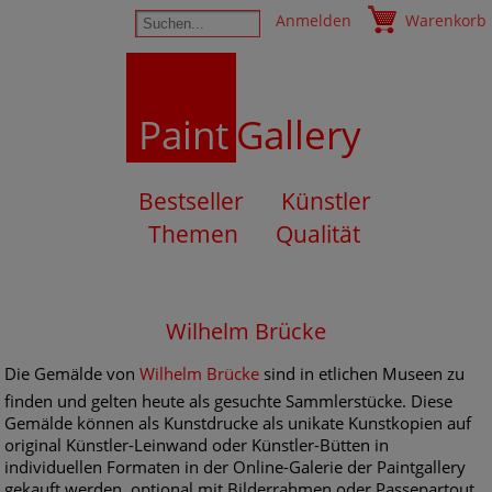
Anmelden
Warenkorb
Paint
Gallery
Bestseller
Künstler
Themen
Qualität
Wilhelm Brücke
Die Gemälde von
Wilhelm Brücke
sind in etlichen Museen zu
finden und gelten heute als gesuchte Sammlerstücke. Diese
Gemälde können als Kunstdrucke als unikate Kunstkopien auf
original Künstler-Leinwand oder Künstler-Bütten in
individuellen Formaten in der Online-Galerie der Paintgallery
gekauft werden, optional mit Bilderrahmen oder Passepartout.