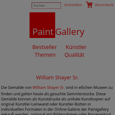
Anmelden
Warenkorb
Paint
Gallery
Bestseller
Künstler
Themen
Qualität
William Shayer Sr.
Die Gemälde von
William Shayer Sr.
sind in etlichen Museen zu
finden und gelten heute als gesuchte Sammlerstücke. Diese
Gemälde können als Kunstdrucke als unikate Kunstkopien auf
original Künstler-Leinwand oder Künstler-Bütten in
individuellen Formaten in der Online-Galerie der Paintgallery
gekauft werden, optional mit Bilderrahmen oder Passepartout.